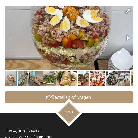
Bestellen of vragen
TOP
BTW nr, BE 0739.863.936
© 2021 - 2026 Chef's@Home