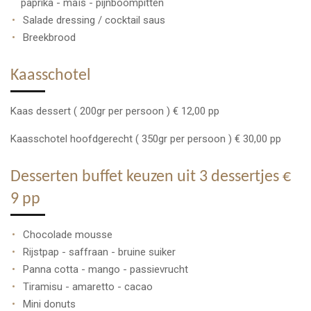
paprika - maïs - pijnboompitten
Salade dressing / cocktail saus
Breekbrood
Kaasschotel
Kaas dessert ( 200gr per persoon ) € 12,00 pp
Kaasschotel hoofdgerecht ( 350gr per persoon ) € 30,00 pp
Desserten buffet keuzen uit 3 dessertjes €
9 pp
Chocolade mousse
Rijstpap - saffraan - bruine suiker
Panna cotta - mango - passievrucht
Tiramisu - amaretto - cacao
Mini donuts