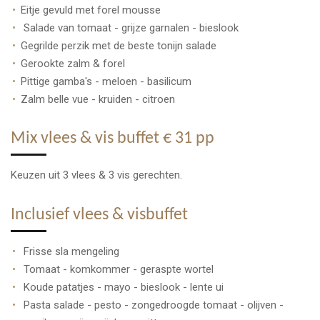
Eitje gevuld met forel mousse
Salade van tomaat - grijze garnalen - bieslook
Gegrilde perzik met de beste tonijn salade
Gerookte zalm & forel
Pittige gamba's - meloen - basilicum
Zalm belle vue - kruiden - citroen
Mix vlees & vis buffet € 31 pp
Keuzen uit 3 vlees & 3 vis gerechten.
Inclusief vlees & visbuffet
Frisse sla mengeling
Tomaat - komkommer - geraspte wortel
Koude patatjes - mayo - bieslook - lente ui
Pasta salade - pesto - zongedroogde tomaat - olijven -